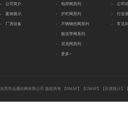
- 公司简介
- 电焊网系列
- 公司
- 案例展示
- 护栏网系列
- 行业
- 厂房设备
- 不锈钢丝网系列
- 常见
- 输送带网系列
- 尼龙网系列
- 更多+
东莞市远通丝网有限公司 版权所有 【
BMAP
】【
GMAP
】【
百度统计
】