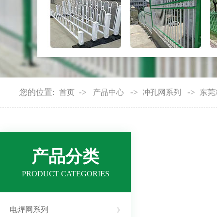
您的位置:
->
->
->
首页
产品中心
冲孔网系列
东莞
产品分类
PRODUCT CATEGORIES
电焊网系列