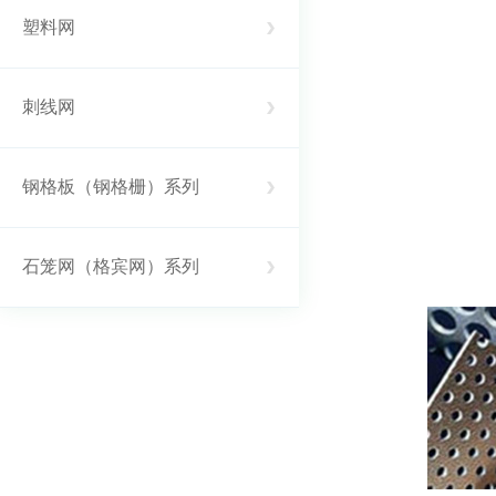
塑料网
刺线网
钢格板（钢格栅）系列
石笼网（格宾网）系列