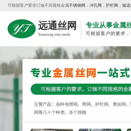
可根据客户要求订做不同规格金属
不锈钢网
，
冲孔网
，
护栏网
，
输送
远通丝网
专业从事金属
可根据客户的要求，
Yuantong wire mesh