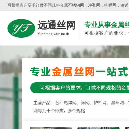
可根据客户要求订做不同规格金属
不锈钢网
，
冲孔网
，
护栏网
，
输送
远通丝网
专业从事金属
可根据客户的要求，
Yuantong wire mesh