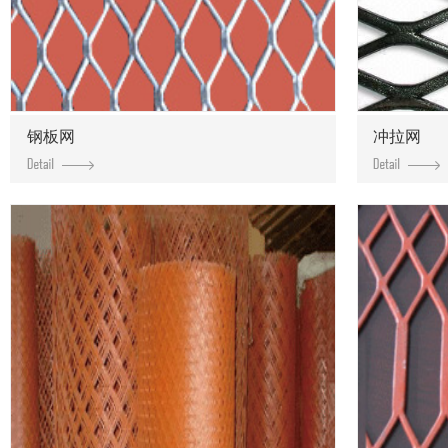
钢板网
冲拉网