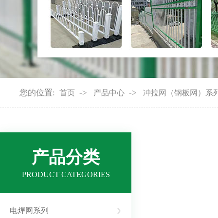
您的位置:
->
->
首页
产品中心
冲拉网（钢板网）系
产品分类
PRODUCT CATEGORIES
电焊网系列