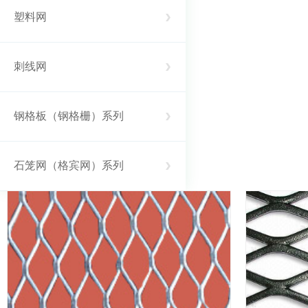
塑料网
刺线网
钢格板（钢格栅）系列
石笼网（格宾网）系列