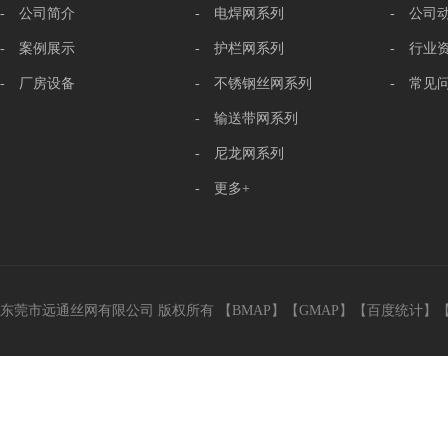
- 公司简介
- 电焊网系列
- 公司
- 案例展示
- 护栏网系列
- 行业
- 厂房设备
- 不锈钢丝网系列
- 常见
- 输送带网系列
- 尼龙网系列
- 更多+
东莞市远通丝网有限公司 版权所有 【
BMAP
】【
GMAP
】【
百度统计
】