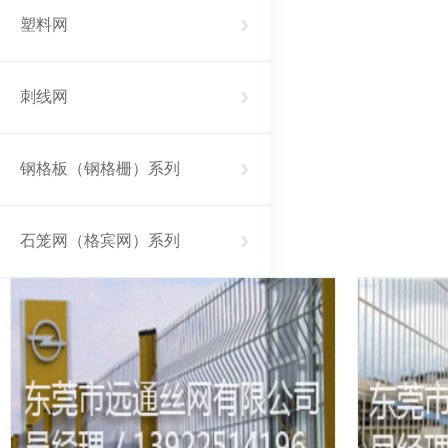
塑料网
刺线网
钢格板（钢格栅）系列
石笼网（格宾网）系列