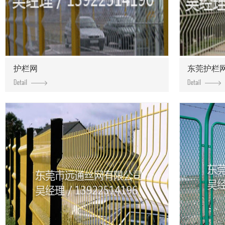
护栏网
东莞护栏