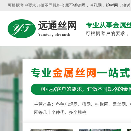
可根据客户要求订做不同规格金属
不锈钢网
，
冲孔网
，
护栏网
，
输送
远通丝网
专业从事金属
可根据客户的要求，
Yuantong wire mesh