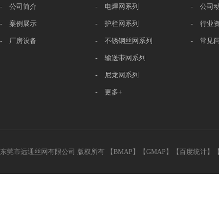
- 公司简介
- 电焊网系列
- 公司
- 案例展示
- 护栏网系列
- 行业
- 厂房设备
- 不锈钢丝网系列
- 常见
- 输送带网系列
- 尼龙网系列
- 更多+
东莞市远通丝网有限公司 版权所有 【
BMAP
】【
GMAP
】【
百度统计
】